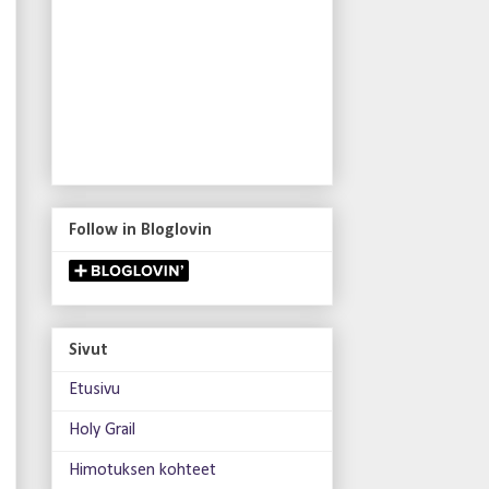
Follow in Bloglovin
Sivut
Etusivu
Holy Grail
Himotuksen kohteet