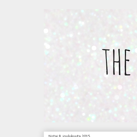
tiistai 8. joulukuuta 2015