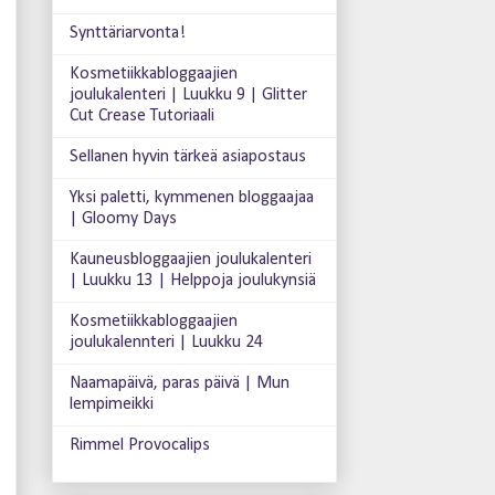
Synttäriarvonta!
Kosmetiikkabloggaajien
joulukalenteri | Luukku 9 | Glitter
Cut Crease Tutoriaali
Sellanen hyvin tärkeä asiapostaus
Yksi paletti, kymmenen bloggaajaa
| Gloomy Days
Kauneusbloggaajien joulukalenteri
| Luukku 13 | Helppoja joulukynsiä
Kosmetiikkabloggaajien
joulukalennteri | Luukku 24
Naamapäivä, paras päivä | Mun
lempimeikki
Rimmel Provocalips