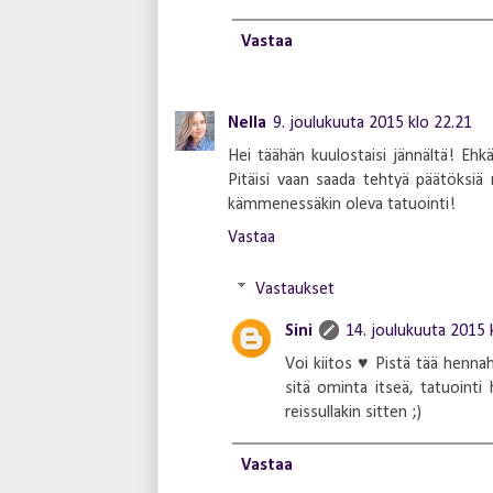
Vastaa
Nella
9. joulukuuta 2015 klo 22.21
Hei täähän kuulostaisi jännältä! Ehkäp
Pitäisi vaan saada tehtyä päätöksiä 
kämmenessäkin oleva tatuointi!
Vastaa
Vastaukset
Sini
14. joulukuuta 2015 
Voi kiitos ♥ Pistä tää henna
sitä ominta itseä, tatuointi
reissullakin sitten ;)
Vastaa