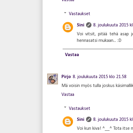
Vastaa
Vastaukset
Sini
8. joulukuuta 2015 k
Voi vitsit, pitää tehä asap
hennasatsi mukaan... :D
Vastaa
Pirjo
8. joulukuuta 2015 klo 21.58
Mä voisin myös tulla joskus käsimallik
Vastaa
Vastaukset
Sini
8. joulukuuta 2015 k
Voi kun kiva! ^__^ Tota itse m