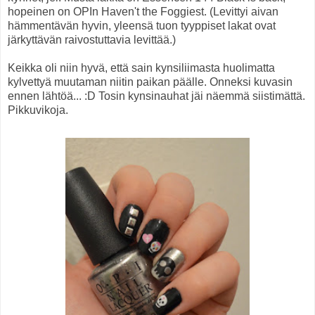
hopeinen on OPIn Haven't the Foggiest. (Levittyi aivan
hämmentävän hyvin, yleensä tuon tyyppiset lakat ovat
järkyttävän raivostuttavia levittää.)
Keikka oli niin hyvä, että sain kynsiliimasta huolimatta
kylvettyä muutaman niitin paikan päälle. Onneksi kuvasin
ennen lähtöä... :D Tosin kynsinauhat jäi näemmä siistimättä.
Pikkuvikoja.