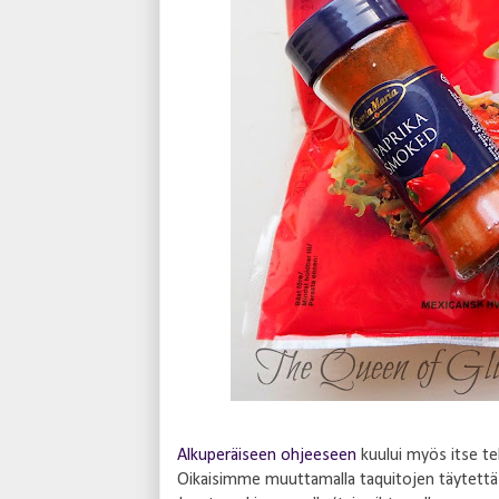
Alkuperäiseen ohjeeseen
kuului myös itse t
Oikaisimme muuttamalla taquitojen täytettä j