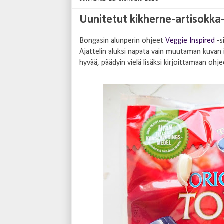
Uunitetut kikherne-artisokka
Bongasin alunperin ohjeet
Veggie Inspired
-s
Ajattelin aluksi napata vain muutaman kuvan i
hyvää, päädyin vielä lisäksi kirjoittamaan ohje