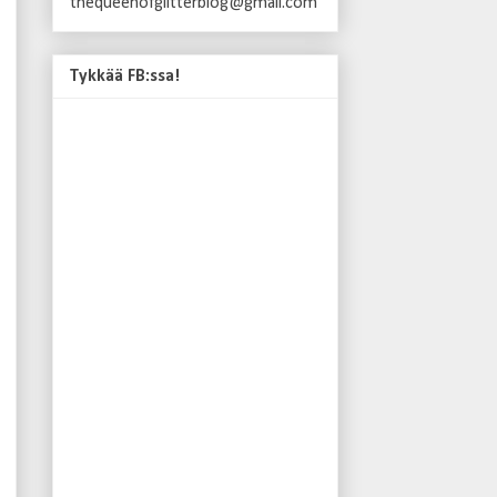
thequeenofglitterblog@gmail.com
Tykkää FB:ssa!