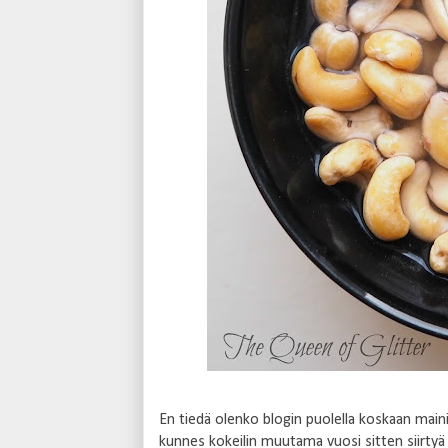
En tiedä olenko blogin puolella koskaan main
kunnes kokeilin muutama vuosi sitten siirtyä