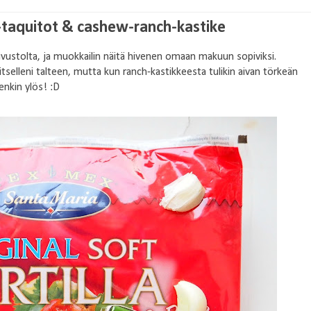
-taquitot & cashew-ranch-kastike
ivustolta, ja muokkailin näitä hivenen omaan makuun sopiviksi.
tselleni talteen, mutta kun ranch-kastikkeesta tulikin aivan törkeän
enkin ylös! :D