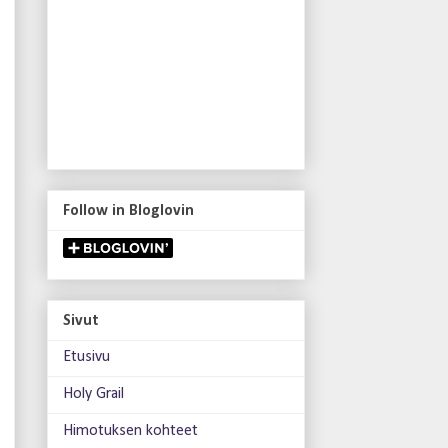
Follow in Bloglovin
Sivut
Etusivu
Holy Grail
Himotuksen kohteet