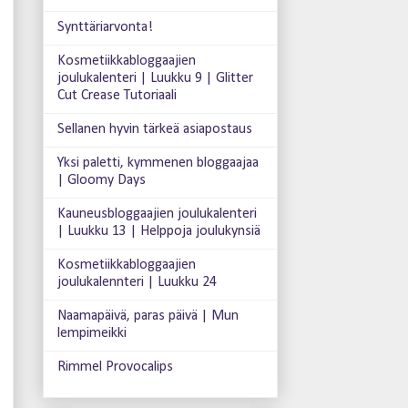
Synttäriarvonta!
Kosmetiikkabloggaajien
joulukalenteri | Luukku 9 | Glitter
Cut Crease Tutoriaali
Sellanen hyvin tärkeä asiapostaus
Yksi paletti, kymmenen bloggaajaa
| Gloomy Days
Kauneusbloggaajien joulukalenteri
| Luukku 13 | Helppoja joulukynsiä
Kosmetiikkabloggaajien
joulukalennteri | Luukku 24
Naamapäivä, paras päivä | Mun
lempimeikki
Rimmel Provocalips