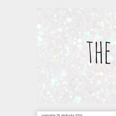
sunnuntai 28. elokuuta 2016