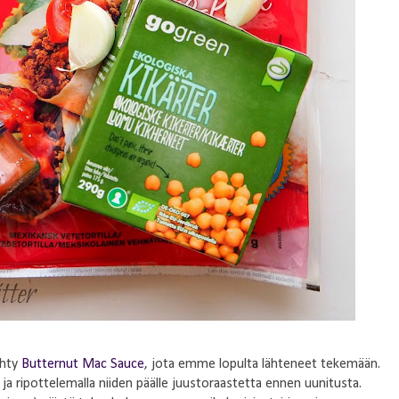
ehty
Butternut Mac Sauce
, jota emme lopulta lähteneet tekemään.
a ripottelemalla niiden päälle juustoraastetta ennen uunitusta.