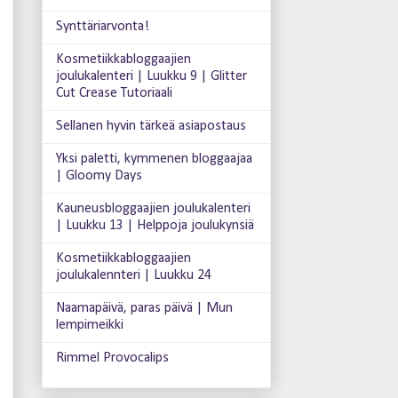
Synttäriarvonta!
Kosmetiikkabloggaajien
joulukalenteri | Luukku 9 | Glitter
Cut Crease Tutoriaali
Sellanen hyvin tärkeä asiapostaus
Yksi paletti, kymmenen bloggaajaa
| Gloomy Days
Kauneusbloggaajien joulukalenteri
| Luukku 13 | Helppoja joulukynsiä
Kosmetiikkabloggaajien
joulukalennteri | Luukku 24
Naamapäivä, paras päivä | Mun
lempimeikki
Rimmel Provocalips