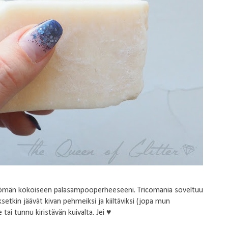
ttömän kokoiseen palasampooperheeseeni. Tricomania soveltuu
uksetkin jäävät kivan pehmeiksi ja kiiltäviksi (jopa mun
tai tunnu kiristävän kuivalta. Jei ♥