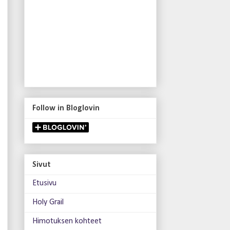
Follow in Bloglovin
Sivut
Etusivu
Holy Grail
Himotuksen kohteet