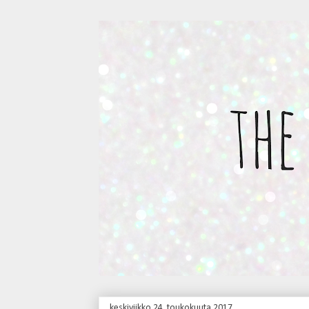
keskiviikko 24. toukokuuta 2017